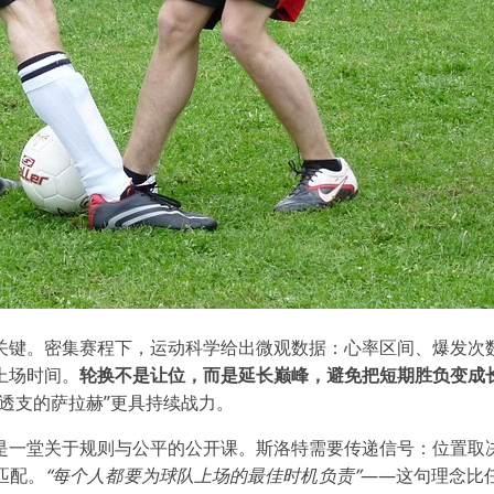
关键。密集赛程下，运动科学给出微观数据：心率区间、爆发次
上场时间。
轮换不是让位，而是延长巅峰，避免把短期胜负变成
透支的萨拉赫”更具持续战力。
是一堂关于规则与公平的公开课。斯洛特需要传递信号：位置取
匹配。
“每个人都要为球队上场的最佳时机负责”
——这句理念比