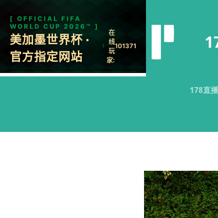
1
178直