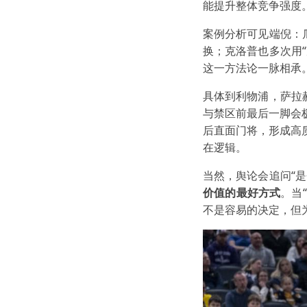
能提升整体竞争强度
案例分析可见端倪：
换；克洛普也多次用“
这一方法论一脉相承
具体到利物浦，萨拉
与禁区前最后一脚会
后直面门将，形成高
在逻辑。
当然，舆论会追问“
价值的最好方式
。当
不是容易的决定，但