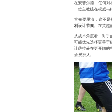
在安菲尔德，任何对
一位主教练在权威与
首先要厘清，这不是
利设计节奏
。在英超
从战术角度看，对手
可能优先选择更善于
让萨拉赫在更开阔的
会被放大
。