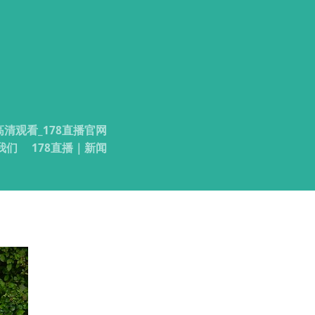
高清观看_178直播官网
我们
178直播｜新闻