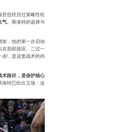
福登也经历过策略性轮
名气
。斯洛特的选择与
增加，他的第一步启动
以在肋部接应、二过一
一刻
，是这套战术的内
战术路径，是保护核心
斯洛特已给出立场：这