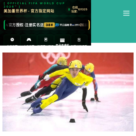
T
178直播
M