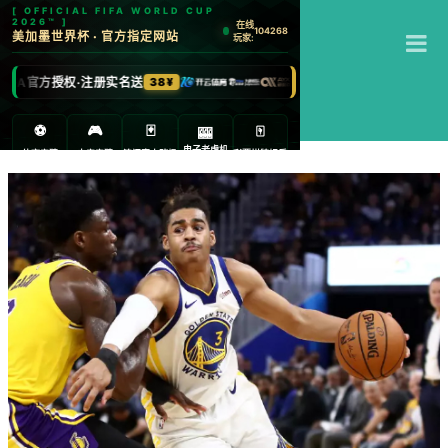
T
178直播
M