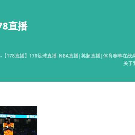
78直播
播-【178直播】178足球直播_NBA直播|英超直播|体育赛事在线
关于