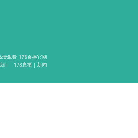
高清观看_178直播官网
我们
178直播｜新闻