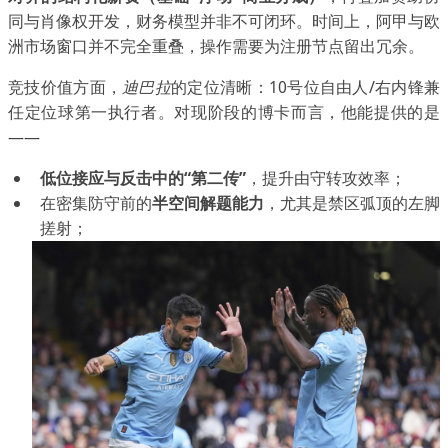
同与肖像权开发，财务模型并非不可闭环。时间上，阿甲与欧
洲市场窗口并不完全重叠，操作需要为注册节点留出冗余。
竞技价值方面，
迪巴拉
的定位清晰：10号位自由人/右内锋兼
任定位球第一执行者。对现阶段的博卡而言，他能提供的是
——
低位接应与反击中的“第二传”
，提升由守转攻效率；
在密集防守前的
半空间解题能力
，尤其是禁区弧顶的左脚
搓射；