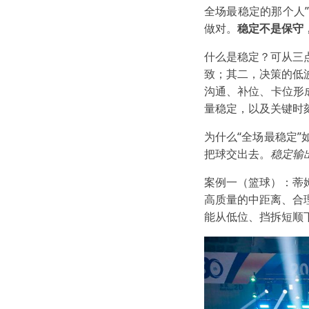
全场最稳定的那个人
做对。
稳定不是保守
什么是稳定？可从三
致；其二，决策的低
沟通、补位、卡位形
量稳定，以及关键时
为什么“全场最稳定
把球交出去。
稳定输
案例一（篮球）：蒂
高质量的中距离、合
能从低位、挡拆短顺