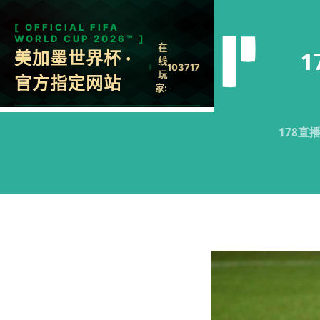
1
178直