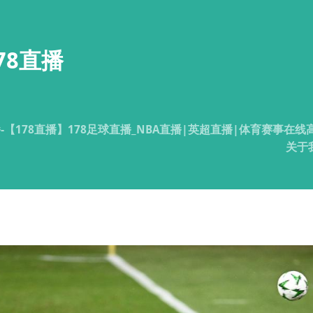
78直播
播-【178直播】178足球直播_NBA直播|英超直播|体育赛事在线
关于