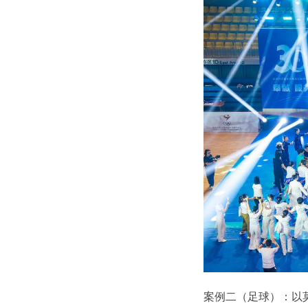
案例二（足球）：以