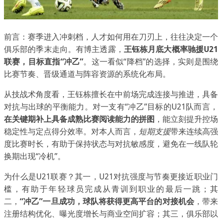
前言：赛季进入冲刺档，人才如何用在刀刃上，往往决定一个
俱乐部的季末走向。有博主透露，
王钰栋月底大概率驰援U21
联赛，目标直指“冲乙”
。这一看似“降档”的选择，实则是围绕
比赛节奏、晋级通道与阵容资源的系统化布局。
从技战术角度看，王钰栋擅长在中前场完成连接与推进，具备
对抗与出球的平衡能力。对一支有“冲乙”目标的U21队而言，
在关键期补上具备成熟比赛阅读能力的拼图
，能立刻提升控场
稳定性与定点得分效率。对本人而言，
短期支援
带来连续高强
度比赛时长，有助于保持状态与对抗敏感度，避免在一线队轮
换期出现“冷机”。
为什么是U21联赛？其一，U21对抗强度与节奏更接近职业门
槛，有助于年轻球员完成从青训到职业的最后一跳；其
二，
“冲乙”一旦成功，球队将获得更高平台的对接机会
，带来
注册结构优化、曝光度增长与商业空间扩容；其三，俱乐部以