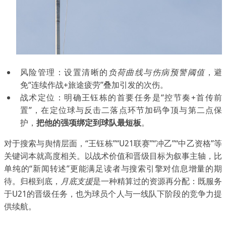
风险管理：设置清晰的
负荷曲线与伤病预警阈值
，避
免“连续作战+旅途疲劳”叠加引发的次伤。
战术定位：明确王钰栋的首要任务是“控节奏+首传前
置”，在定位球与反击二落点环节加码争顶与第二点保
护，
把他的强项绑定到球队最短板
。
对于搜索与舆情层面，“王钰栋”“U21联赛”“冲乙”“中乙资格”等
关键词本就高度相关。以战术价值和晋级目标为叙事主轴，比
单纯的“新闻转述”更能满足读者与搜索引擎对信息增量的期
待。归根到底，
月底支援
是一种精算过的资源再分配：既服务
于U21的晋级任务，也为球员个人与一线队下阶段的竞争力提
供续航。