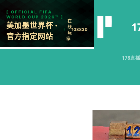
1
178直