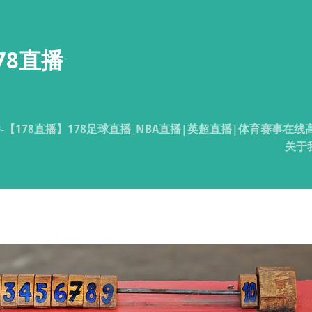
78直播
播-【178直播】178足球直播_NBA直播|英超直播|体育赛事在线
关于