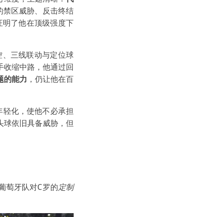
的禁区威胁、反击终结
证明了他在顶级强度下
控、三线联动与定位球
手收缩中路，他通过回
题的能力
，仍让他在百
年轻化，使他不必承担
头球依旧具备威胁，但
葡萄牙队对C罗的
定制