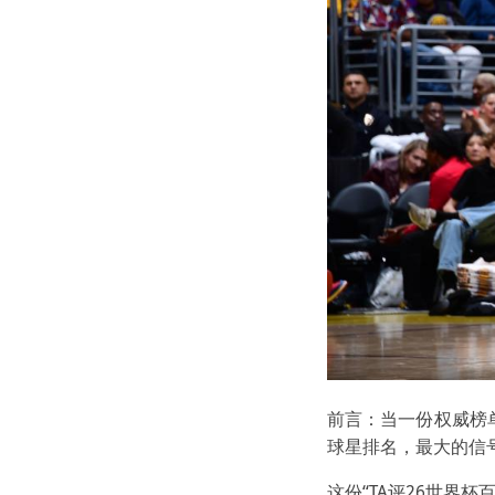
前言：当一份权威榜单
球星排名，最大的信
这份“TA评26世界