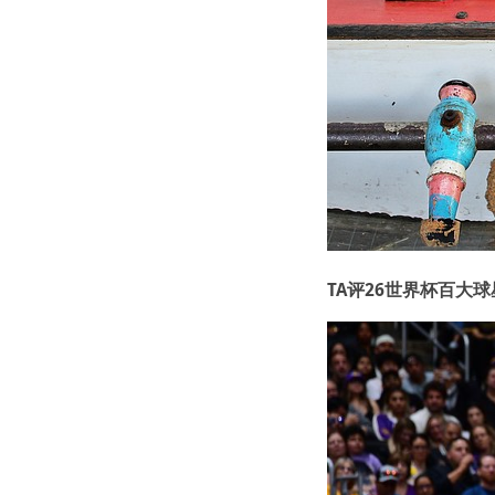
TA评26世界杯百大