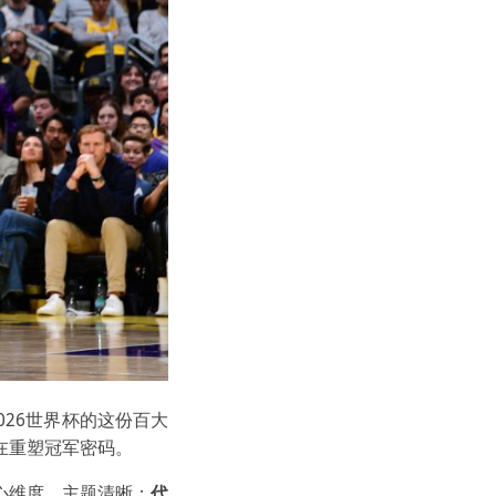
026世界杯的这份百大
在重塑冠军密码。
核心维度，主题清晰：
代