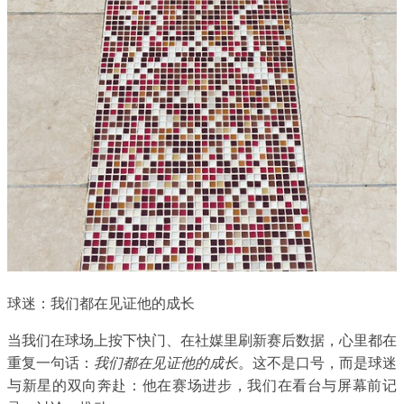
球迷：我们都在见证他的成长
当我们在球场上按下快门、在社媒里刷新赛后数据，心里都在
重复一句话：
我们都在见证他的成长
。这不是口号，而是球迷
与新星的双向奔赴：他在赛场进步，我们在看台与屏幕前记