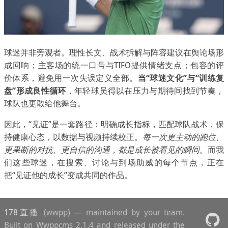
球迷并非旁观者。理性长文、战术拆解与阵容建议在舆论场形
成回响；主客场的统一口号与TIFO提供情绪支点；包容的评
价体系，避免用一次失误定义全部。
当“球迷文化”与“训练复
盘”形成良性循环
，年轻球员得以在压力与期待间找到节奏，
球队也更敢给他舞台。
因此，“见证”是一套路径：明确成长指标，匹配球队战术，保
持健康心态，以数据与视频持续校正。
每一次更主动的跑位、
更果断的对抗、更自信的沟通，都是成长被看见的瞬间
。而我
们这些球迷，在搜索、讨论与到场助威的每个节点，正在
把“见证他的成长”变成共同的作品。
178直播
(wwpp) — maintained by your team.
Built on Wwppcms 2.1.4 and released under the