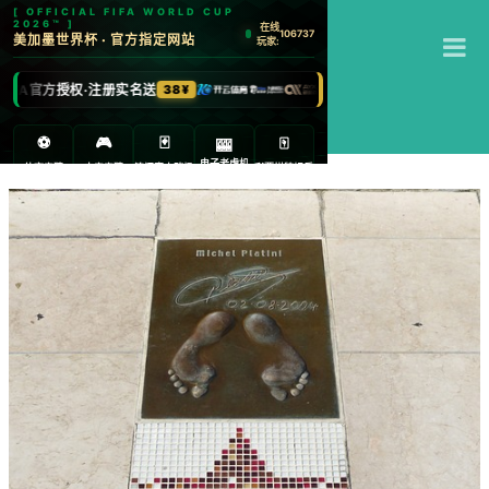
T
178直播
M